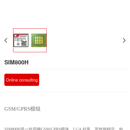
SIM800H
Online consulting
GSM/GPRS模组
SIM800H是一款四频GSM/GPRS模块，LGA 封装。其性能稳定，外