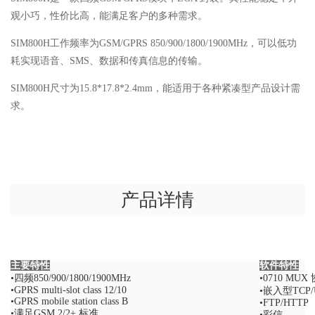
观小巧，性价比高，能满足客户的多种需求。
SIM800H工作频率为GSM/GPRS 850/900/1800/1900MHz，可以低功
耗实现语音、SMS、数据和传真信息的传输。
SIM800H尺寸为15.8*17.8*2.4mm，能适用于各种紧凑型产品设计需
求。
产品详情
主要特性
软件特性
•四频850/900/1800/1900MHz
•0710 MUX
•GPRS multi-slot class 12/10
•嵌入型TCP
•GPRS mobile station class B
•FTP/HTTP
•满足GSM 2/2+ 标准
•彩信